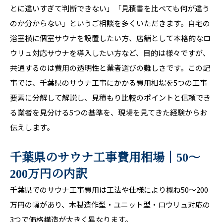
とに違いすぎて判断できない」「見積書を比べても何が違う
のか分からない」というご相談を多くいただきます。自宅の
浴室横に個室サウナを設置したい方、店舗として本格的なロ
ウリュ対応サウナを導入したい方など、目的は様々ですが、
共通するのは費用の透明性と業者選びの難しさです。この記
事では、千葉県のサウナ工事にかかる費用相場を5つの工事
要素に分解して解説し、見積もり比較のポイントと信頼でき
る業者を見分ける5つの基準を、現場を見てきた経験からお
伝えします。
千葉県のサウナ工事費用相場｜50〜
200万円の内訳
千葉県でのサウナ工事費用は工法や仕様により概ね50〜200
万円の幅があり、木製造作型・ユニット型・ロウリュ対応の
3つで価格構造が大きく異なります。