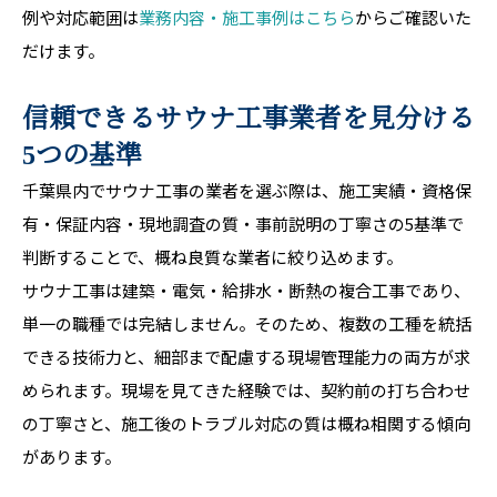
例や対応範囲は
業務内容・施工事例はこちら
からご確認いた
だけます。
信頼できるサウナ工事業者を見分ける
5つの基準
千葉県内でサウナ工事の業者を選ぶ際は、施工実績・資格保
有・保証内容・現地調査の質・事前説明の丁寧さの5基準で
判断することで、概ね良質な業者に絞り込めます。
サウナ工事は建築・電気・給排水・断熱の複合工事であり、
単一の職種では完結しません。そのため、複数の工種を統括
できる技術力と、細部まで配慮する現場管理能力の両方が求
められます。現場を見てきた経験では、契約前の打ち合わせ
の丁寧さと、施工後のトラブル対応の質は概ね相関する傾向
があります。