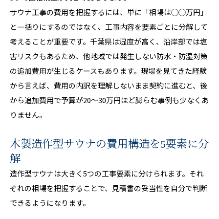
サウナ工事の費用を把握するには、単に「相場は◯◯万円」
と一括りにするのではなく、工事内容を要素ごとに分解して
考えることが重要です。千葉県は湿度が高く、沿岸部では塩
害リスクもあるため、他地域では発生しない防水・防湿対策
の追加費用が生じるケースもあります。現場を見てきた経験
から言えば、費用の内訳を理解しないまま契約に進むと、後
から追加費用で予算が20〜30万円ほど膨らむ事例も少なくあ
りません。
木製造作型サウナの費用構造を5要素に分
解
造作型サウナは大きく5つの工事要素に分けられます。それ
ぞれの相場を把握することで、見積書の妥当性を自分で判断
できるようになります。