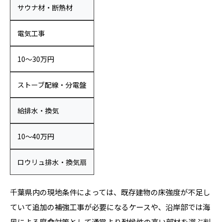
サウナ材・断熱材
電気工事
10〜30万円
ストーブ配線・分電盤
給排水・換気
10〜40万円
ロウリュ排水・換気扇
千葉県内の現地条件によっては、既存建物の床強度が不足し
ていて追加の補強工事が必要になるケースや、沿岸部では海
風による腐食対策として通常より耐候性の高い部材を選ぶ判