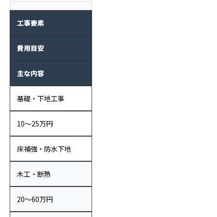
工事要素
費用目安
主な内容
基礎・下地工事
10〜25万円
床補強・防水下地
木工・断熱
20〜60万円