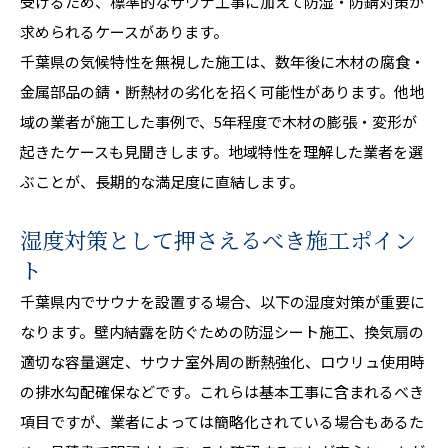
受けるため、標準的なサウナ工事に加えて防湿・防錆対策が
求められるケースがあります。
千葉県の気候特性を無視した施工は、数年後に木材の腐食・
金属部品の錆・断熱材の劣化を招く可能性があります。他地
域の業者が施工した事例で、5年程度で木材の膨張・変形が
起きたケースも見聞きします。地域特性を理解した業者を選
ぶことが、長期的な満足度に直結します。
湿度対策として押さえるべき施工ポイン
ト
千葉県内でサウナを設置する場合、以下の湿度対策が重要に
なります。壁内結露を防ぐための防湿シート施工、換気扇の
適切な容量選定、サウナ室外周の断熱強化、ロウリュ使用時
の排水勾配確保などです。これらは基本工事に含まれるべき
項目ですが、業者によっては簡略化されている場合もあるた