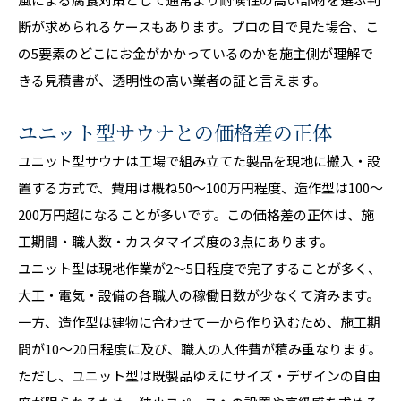
断が求められるケースもあります。プロの目で見た場合、こ
の5要素のどこにお金がかかっているのかを施主側が理解で
きる見積書が、透明性の高い業者の証と言えます。
ユニット型サウナとの価格差の正体
ユニット型サウナは工場で組み立てた製品を現地に搬入・設
置する方式で、費用は概ね50〜100万円程度、造作型は100〜
200万円超になることが多いです。この価格差の正体は、施
工期間・職人数・カスタマイズ度の3点にあります。
ユニット型は現地作業が2〜5日程度で完了することが多く、
大工・電気・設備の各職人の稼働日数が少なくて済みます。
一方、造作型は建物に合わせて一から作り込むため、施工期
間が10〜20日程度に及び、職人の人件費が積み重なります。
ただし、ユニット型は既製品ゆえにサイズ・デザインの自由