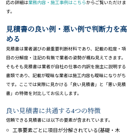
応の詳細は
業務内容・施工事例はこちら
からご覧いただけま
す。
見積書の良い例・悪い例で判断力を高
める
見積書は業者選びの最重要判断材料であり、記載の粒度・項
目の分解度・注記の有無で業者の姿勢が概ね見えてきます。
そもそも見積書は業者が自社の仕事の内訳を施主に説明する
書類であり、記載が曖昧な業者は施工内容も曖昧になりがち
です。ここでは実際に見かける「良い見積書」と「悪い見積
書」の特徴を対比してお伝えします。
良い見積書に共通する4つの特徴
信頼できる見積書には以下の要素が含まれています。
工事要素ごとに項目が分解されている(基礎・木