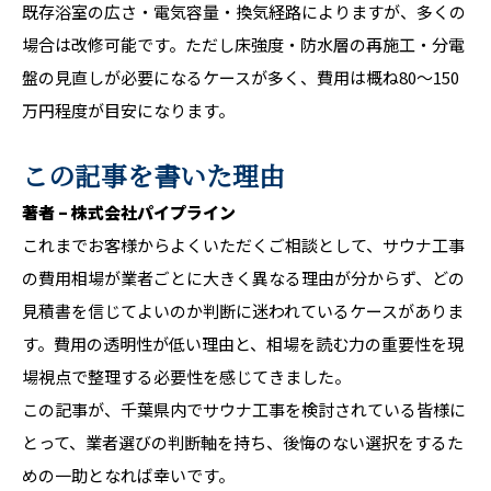
既存浴室の広さ・電気容量・換気経路によりますが、多くの
場合は改修可能です。ただし床強度・防水層の再施工・分電
盤の見直しが必要になるケースが多く、費用は概ね80〜150
万円程度が目安になります。
この記事を書いた理由
著者 – 株式会社パイプライン
これまでお客様からよくいただくご相談として、サウナ工事
の費用相場が業者ごとに大きく異なる理由が分からず、どの
見積書を信じてよいのか判断に迷われているケースがありま
す。費用の透明性が低い理由と、相場を読む力の重要性を現
場視点で整理する必要性を感じてきました。
この記事が、千葉県内でサウナ工事を検討されている皆様に
とって、業者選びの判断軸を持ち、後悔のない選択をするた
めの一助となれば幸いです。