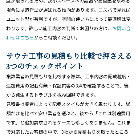
度が限られるため、狭小スペースへの設置や高級感を求める
場合には造作型が選ばれる傾向があります。コスパで見れば
ユニット型が有利ですが、空間の使い方によって最適解は変
わります。詳しい施工内容の判断でお困りの方は、
お問い合
わせはこちら
からご相談ください。
サウナ工事の見積もり比較で押さえる
3つのチェックポイント
複数業者の見積もりを比較する際は、工事内容の記載粒度・
追加費用の記載有無・保証内容の3点を確認することで、後
から発生するトラブルを概ね回避できます。
見積書は業者によって記載スタイルが大きく異なります。総
額だけを比べて安い業者を選ぶと、後から「これは別途費用
です」と追加請求されるケースも珍しくありません。これま
で対応したお客様の中で、3社から見積もりを取ったところ