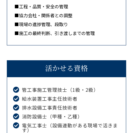
■工程・品質・安全の管理
■協力会社・関係者との調整
■現場の進捗管理、段取り
■施工の最終判断、引き渡しまでの管理
活かせる資格
管工事施工管理技士（1級・2級）
給水装置工事主任技術者
排水設備工事責任技術者
消防設備士（甲種・乙種）
電気工事士（設備連動がある現場で活きま
す）