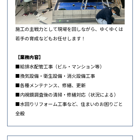
施工の主戦力として現場を回しながら、ゆくゆくは
若手の育成などもお任せします！
【業務内容】
■給排水配管工事（ビル・マンション等）
■換気設備・衛生設備・消火設備工事
■各種メンテナンス、修繕、更新
■内視鏡調査後の清掃・修繕対応（状況による）
■水回りリフォーム工事など、住まいのお困りごと
全般