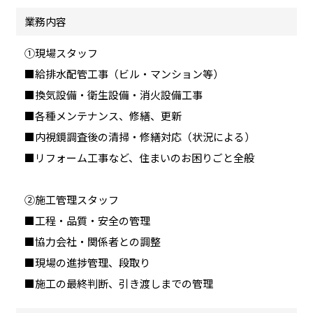
業務内容
①現場スタッフ
■給排水配管工事（ビル・マンション等）
■換気設備・衛生設備・消火設備工事
■各種メンテナンス、修繕、更新
■内視鏡調査後の清掃・修繕対応（状況による）
■リフォーム工事など、住まいのお困りごと全般
②施工管理スタッフ
■工程・品質・安全の管理
■協力会社・関係者との調整
■現場の進捗管理、段取り
■施工の最終判断、引き渡しまでの管理