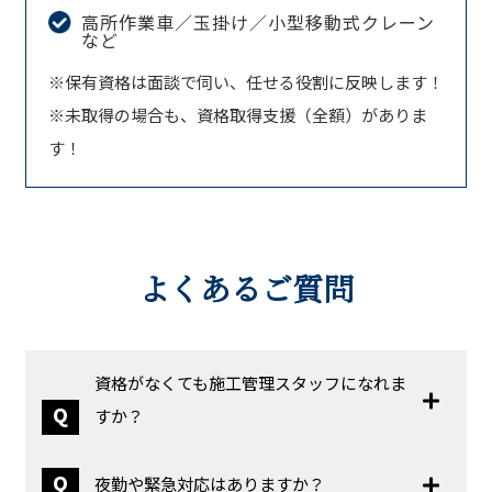
高所作業車／玉掛け／小型移動式クレーン
など
※保有資格は面談で伺い、任せる役割に反映します！
※未取得の場合も、資格取得支援（全額）がありま
す！
よくあるご質問
資格がなくても施工管理スタッフになれま
Q
すか？
Q
夜勤や緊急対応はありますか？