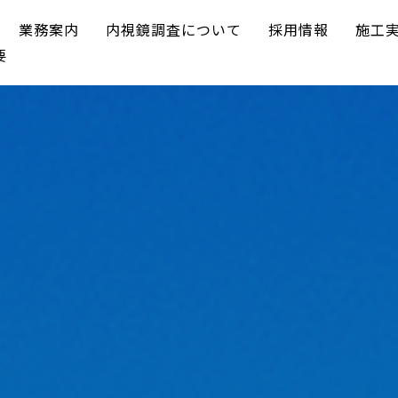
業務案内
内視鏡調査について
採用情報
施工
要