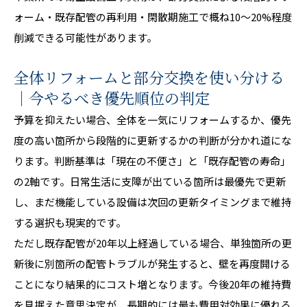
ォーム・既存配管の再利用・閑散期施工で概ね10〜20%程度
削減できる可能性があります。
全体リフォームと部分交換を使い分ける
｜今やるべき優先順位の判定
予算を抑えたい場合、全体を一気にリフォームするか、優先
度の高い箇所から段階的に更新するかの判断が分かれ道にな
ります。判断基準は「現在の不便さ」と「既存配管の寿命」
の2軸です。日常生活に支障が出ている箇所は最優先で更新
し、まだ機能している設備は次回の更新タイミングまで維持
する選択も現実的です。
ただし既存配管が20年以上経過している場合、単独箇所の更
新後に別箇所の配管トラブルが発生すると、壁を再度開ける
ことになり結果的にコスト増となります。今後20年の維持費
を見据えた意思決定が、長期的には最も費用対効果に優れる