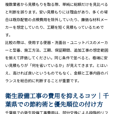
複数業者から見積もりを取る際、単純に総額だけを見比べる
と判断を誤ります。安い見積もりには理由があり、多くの場
合は既存配管の点検費用を除外していたり、廉価な材料メー
カーを想定していたり、工期を短く見積もっているためで
す。
比較の際は、使用する便器・洗面台・ユニットバスのメーカ
ーと型番、施工方法、工期、保証期間、追加工事の想定範囲
を揃えて評価してください。同じ条件で並べると、極端に安
い見積もりが「何を省いているか」が見えてきます。とはい
え、高ければ良いというものでもなく、金額と工事内容のバ
ランスを総合的に判断することが重要です。
衛生設備工事の費用を抑えるコツ｜千
葉県での節約術と優先順位の付け方
千葉県での衛生設備工事費用は、部分交換による段階的リフ