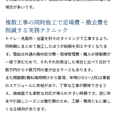
場合が多いです。
複数工事の同時施工で足場費・撤去費を
削減する実務テクニック
トイレ・洗面所・浴室を別々のタイミングで工事するより、
同時期にまとめて施工したほうが総額を抑えやすくなりま
す。理由は共通の廃材処分費・現場管理費・職人の移動費が
一度で済むためで、それぞれ別発注した場合と比べて合計で
数万円から十数万円の差が出るケースもあります。
また閑散期(概ね梅雨明けから夏場、年明けの1〜2月)は業者
のスケジュールに余裕があり、丁寧な工事が期待できるう
え、価格面でも柔軟な対応が得られやすい時期です。逆に年
末や引越しシーズンは繁忙期のため、工期・費用ともに厳し
くなる傾向があります。