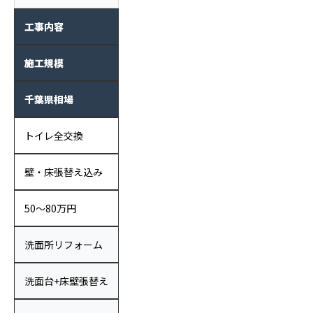
工事内容
施工規模
千葉県相場
トイレ全交換
壁・床張替え込み
50〜80万円
洗面所リフォーム
洗面台+床壁張替え