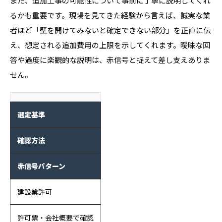
また、追加工事の可能性について事前に丁寧に説明してくれ
るかも重要です。現場を見てきた経験から言えば、誠実な業
者ほど「壁を開けてみないと確定できない部分」を正直に伝
え、想定される追加費用の上限を示してくれます。曖昧な回
答や過度に楽観的な説明は、赤信号と捉えて差し支えありま
せん。
選定基準
確認方法
赤信号パターン
建設業許可
許可票・会社概要で確認