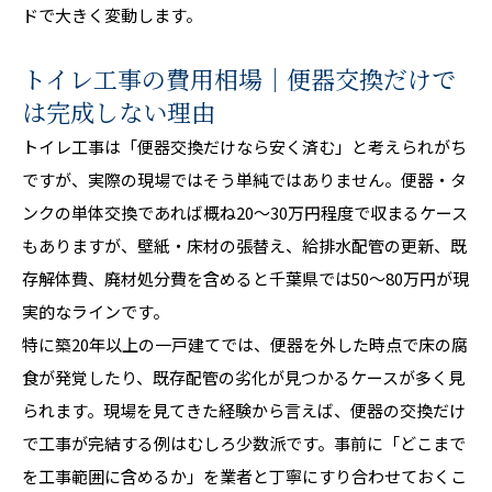
ドで大きく変動します。
トイレ工事の費用相場｜便器交換だけで
は完成しない理由
トイレ工事は「便器交換だけなら安く済む」と考えられがち
ですが、実際の現場ではそう単純ではありません。便器・タ
ンクの単体交換であれば概ね20〜30万円程度で収まるケース
もありますが、壁紙・床材の張替え、給排水配管の更新、既
存解体費、廃材処分費を含めると千葉県では50〜80万円が現
実的なラインです。
特に築20年以上の一戸建てでは、便器を外した時点で床の腐
食が発覚したり、既存配管の劣化が見つかるケースが多く見
られます。現場を見てきた経験から言えば、便器の交換だけ
で工事が完結する例はむしろ少数派です。事前に「どこまで
を工事範囲に含めるか」を業者と丁寧にすり合わせておくこ