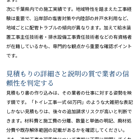
次に千葉県内での施工実績です。地域特性を踏まえた工事経
験は重要で、沿岸部の塩害対策や内陸部の井戸水利用など、
地域ごとに配管トラブルの傾向が異なります。加えて給水装
置工事主任技術者・排水設備工事責任技術者などの有資格者
が在籍しているかも、専門的な観点から重要な確認ポイント
です。
見積もりの詳細さと説明の質で業者の信
頼性を判定する
見積もり書の作り込みは、その業者の仕事に対する姿勢を映
す鏡です。「トイレ工事一式 60万円」のような大雑把な表記
しかない見積もりは、後々の追加請求リスクが高いと判断で
きます。材料費と施工費の分離、数量と単価の明記、廃材処
分費や既存解体範囲の記載があるかを確認してください。