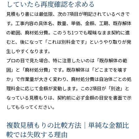
していたら再度確認を求める
見積もり書には最低限、次の7項目が明記されているべきで
す。工事内容の具体名、数量、単価、金額、工期、既存解体
の範囲、廃材処分費。このうち1つでも曖昧なまま契約に進
むと、後になって「これは別料金です」というやり取りが発
生しやすくなります。
プロの目で見た場合、特に注意したいのは「既存解体の範
囲」と「廃材処分費」です。既存解体は「どこまでを壊す
か」で作業量が大きく変わり、廃材処分費は自治体ごとの処
理料金に応じて金額が変動します。この2項目が「別途」と
なっている見積もりは、契約前に必ず金額の目安を書面で示
してもらってください。
複数見積もりの比較方法｜単純な金額比
較では失敗する理由