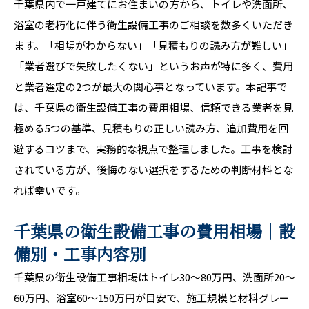
千葉県内で一戸建てにお住まいの方から、トイレや洗面所、
浴室の老朽化に伴う衛生設備工事のご相談を数多くいただき
ます。「相場がわからない」「見積もりの読み方が難しい」
「業者選びで失敗したくない」というお声が特に多く、費用
と業者選定の2つが最大の関心事となっています。本記事で
は、千葉県の衛生設備工事の費用相場、信頼できる業者を見
極める5つの基準、見積もりの正しい読み方、追加費用を回
避するコツまで、実務的な視点で整理しました。工事を検討
されている方が、後悔のない選択をするための判断材料とな
れば幸いです。
千葉県の衛生設備工事の費用相場｜設
備別・工事内容別
千葉県の衛生設備工事相場はトイレ30〜80万円、洗面所20〜
60万円、浴室60〜150万円が目安で、施工規模と材料グレー