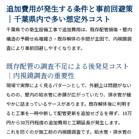
追加費用が発生する条件と事前回避策
｜千葉県内で多い想定外コスト
千葉県での衛生設備工事で追加費用は、既存配管損傷・壁内
構造の予期せぬ複雑さ・既存解体の手間が主因で、内視鏡調
査により事前回避しやすくなります。
既存配管の調査不足による後発見コスト
｜内視鏡調査の重要性
現場で実際によく見るパターンとして、外観上は問題がない
ものの、壁内の給水管に赤錆が広がっていたり、排水管が緩
やかに詰まっているケースがあります。既存解体後に判明す
ると工事を一時中断して配管更新を追加せざるを得ず、10万
円から30万円程度の追加費用と工期延長が発生します。
これを防ぐのが施工前の内視鏡調査です。給水管・排水管の