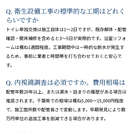
Q. 衛生設備工事の標準的な工期はどれく
らいですか
トイレ単独交換は施工自体は1〜2日ですが、既存解体・配管
確認・壁床補修を含めると3〜5日が実際的です。浴室リフォ
ームは概ね1週間程度。工事期間中は一時的な断水が発生す
るため、事前に業者と時間帯を打ち合わせておくと安心で
す。
Q. 内視鏡調査は必須ですか。費用相場は
配管年数20年以上、または漏水・詰まりの履歴がある場合は
推奨されます。千葉県での相場は概ね5,000〜15,000円程度
で、施工箇所数や配管長さで変動します。早期発見により数
万円単位の追加工事を削減できる場合があります。