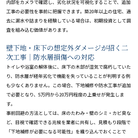
内部をカメラで確認し、劣化状況を可視化することで、追加
工事の必要性を事前に把握できます。築20年以上の住宅、過
去に漏水や詰まりを経験している場合は、初期投資として調
査を組み込む価値があります。
壁下地・床下の想定外ダメージが招く二
次工事｜防水層損傷への対応
トイレや浴室の解体後に、床下の木部が湿気で腐朽していた
り、防水層が経年劣化で機能を失っていることが判明する例
も少なくありません。この場合、下地補修や防水工事が追加
で必要となり、5万円から20万円程度の上乗せが発生しま
す。
事前回避の方法としては、床のたわみ・壁のシミ・カビ臭な
ど、目視で確認できる兆候を業者に共有し、見積もり段階で
「下地補修が必要になる可能性」を織り込んでおくことで