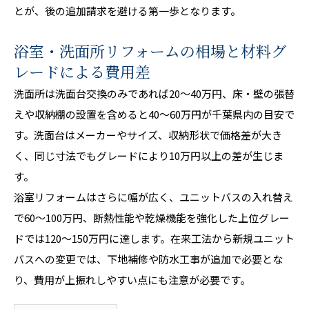
とが、後の追加請求を避ける第一歩となります。
浴室・洗面所リフォームの相場と材料グ
レードによる費用差
洗面所は洗面台交換のみであれば20〜40万円、床・壁の張替
えや収納棚の設置を含めると40〜60万円が千葉県内の目安で
す。洗面台はメーカーやサイズ、収納形状で価格差が大き
く、同じ寸法でもグレードにより10万円以上の差が生じま
す。
浴室リフォームはさらに幅が広く、ユニットバスの入れ替え
で60〜100万円、断熱性能や乾燥機能を強化した上位グレー
ドでは120〜150万円に達します。在来工法から新規ユニット
バスへの変更では、下地補修や防水工事が追加で必要とな
り、費用が上振れしやすい点にも注意が必要です。