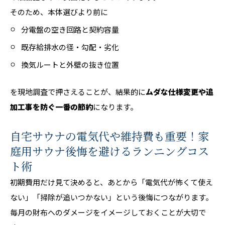
そのため、本体選びより前に
分電盤の空き回路と契約容量
既存給排水の径・勾配・劣化
換気ルートと外壁の抜き位置
を現地調査で押さえることが、結果的に
ムダな仕様変更や追
加工事を防ぐ一番の節約
になります。
自宅サウナの電気代や維持費も重要！家
庭用サウナ後悔を避けるランニングコス
ト術
初期費用だけ見て決めると、あとから「電気代が怖くて使え
ない」「掃除が追いつかない」という後悔につながります。
毎月の財布へのダメージをイメージしておくことが大切で