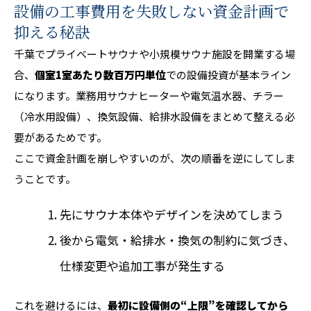
設備の工事費用を失敗しない資金計画で
抑える秘訣
千葉でプライベートサウナや小規模サウナ施設を開業する場
合、
個室1室あたり数百万円単位
での設備投資が基本ライン
になります。業務用サウナヒーターや電気温水器、チラー
（冷水用設備）、換気設備、給排水設備をまとめて整える必
要があるためです。
ここで資金計画を崩しやすいのが、次の順番を逆にしてしま
うことです。
先にサウナ本体やデザインを決めてしまう
後から電気・給排水・換気の制約に気づき、
仕様変更や追加工事が発生する
これを避けるには、
最初に設備側の“上限”を確認してから