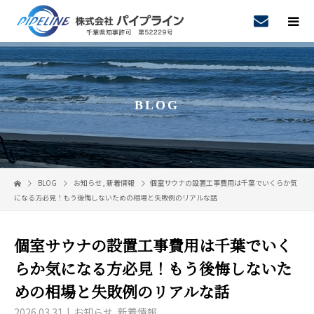
BLOG
BLOG
お知らせ
,
新着情報
個室サウナの設置工事費用は千葉でいくらか気
になる方必見！もう後悔しないための相場と失敗例のリアルな話
個室サウナの設置工事費用は千葉でいく
らか気になる方必見！もう後悔しないた
めの相場と失敗例のリアルな話
2026.03.31
お知らせ
,
新着情報