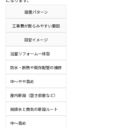
になります。
設置パターン
工事費が膨らみやすい要因
目安イメージ
浴室リフォーム一体型
防水・断熱や既存配管の補修
中〜やや高め
屋内新設（空き部屋など）
給排水と換気の新設ルート
中〜高め