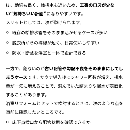
は、動線も良く、給排水も近いため、
工事のロスが少な
い“気持ちいい計画”
になりやすいです。
メリットとしては、次が挙げられます。
既存の給排水管をそのまま活かせるケースが多い
脱衣所からの導線が短く、日常使いしやすい
防水・断熱を浴室と一体で設計できる
一方で、危ないのが
古い配管や勾配不良をそのままにしてし
まうケース
です。サウナ導入後にシャワー回数が増え、排水
量が一気に増えることで、潜んでいた詰まりや漏水が表面化
することがあります。
浴室リフォームとセットで検討するときは、次のような点を
事前に確認したいところです。
床下点検口から配管状態を確認できるか