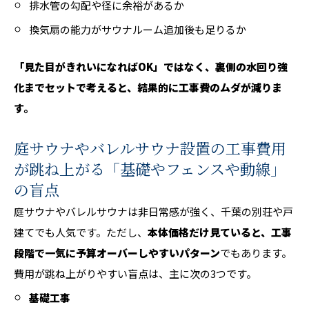
排水管の勾配や径に余裕があるか
換気扇の能力がサウナルーム追加後も足りるか
「見た目がきれいになればOK」ではなく、裏側の水回り強
化までセットで考えると、結果的に工事費のムダが減りま
す。
庭サウナやバレルサウナ設置の工事費用
が跳ね上がる「基礎やフェンスや動線」
の盲点
庭サウナやバレルサウナは非日常感が強く、千葉の別荘や戸
建てでも人気です。ただし、
本体価格だけ見ていると、工事
段階で一気に予算オーバーしやすいパターン
でもあります。
費用が跳ね上がりやすい盲点は、主に次の3つです。
基礎工事