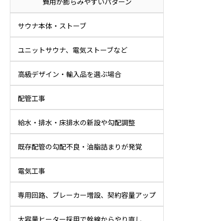
費用が膨らみやすいパターン
サウナ本体・ストーブ
ユニットサウナ、電気ストーブなど
高級デザイン・輸入品を選ぶ場合
配管工事
給水・排水・床排水の新設や勾配調整
既存配管の勾配不良・油脂詰まりが発覚
電気工事
専用回路、ブレーカー増設、契約容量アップ
大容量ヒーター採用で幹線からやり直し