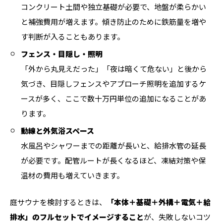
コンクリート土間や独立基礎が必要で、地盤が柔らかい
と補強費用が増えます。傾き防止のために鉄筋量を増や
す判断が入ることもあります。
フェンス・目隠し・照明
「外から丸見えだった」「夜は暗くて危ない」と後から
気づき、目隠しフェンスやアプローチ照明を追加するケ
ースが多く、ここで数十万円単位の追加になることがあ
ります。
動線と外気浴スペース
水風呂やシャワーまでの距離が長いと、給排水管の延長
が必要です。配管ルートが長くなるほど、凍結対策や保
温材の費用も増えていきます。
庭サウナを検討するときは、
「本体＋基礎＋外構＋電気＋給
排水」のフルセットでイメージすること
が、失敗しないコツ