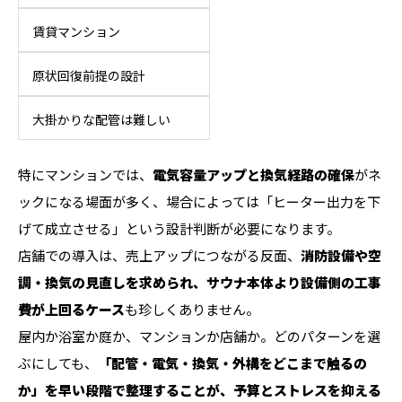
賃貸マンション
原状回復前提の設計
大掛かりな配管は難しい
特にマンションでは、
電気容量アップと換気経路の確保
がネ
ックになる場面が多く、場合によっては「ヒーター出力を下
げて成立させる」という設計判断が必要になります。
店舗での導入は、売上アップにつながる反面、
消防設備や空
調・換気の見直しを求められ、サウナ本体より設備側の工事
費が上回るケース
も珍しくありません。
屋内か浴室か庭か、マンションか店舗か。どのパターンを選
ぶにしても、
「配管・電気・換気・外構をどこまで触るの
か」を早い段階で整理することが、予算とストレスを抑える