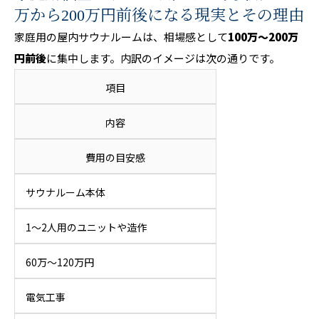
万から200万円前後になる現実とその理由
家庭用の屋内サウナルームは、相場感として
100万〜200万
円前後
に集中します。内訳のイメージは次の通りです。
項目
内容
費用の目安感
サウナルーム本体
1〜2人用のユニットや造作
60万〜120万円
電気工事