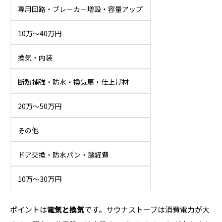
専用回路・ブレーカー増設・容量アップ
10万〜40万円
換気・内装
断熱補強・防水・換気扇・仕上げ材
20万〜50万円
その他
ドア交換・防水パン・諸経費
10万〜30万円
ポイントは
電気と換気
です。サウナストーブは消費電力が大