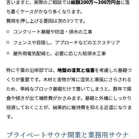
言いますと、実際のご相談では
総額200万〜300万円台
に落
ち着くケースがかなり多くなります。
費用を押し上げる要因は次の3つです。
コンクリート基礎や防湿・排水の工事
フェンスや目隠し、アプローチなどのエクステリア
屋外用電気配線と、必要に応じた給排水工事
特に千葉の沿岸部では、
地盤の湿気と塩害
を考慮した基礎づ
くりが重要です。木材と金物が常に湿気と潮風にさらされる
ため、単純なブロック基礎だけで置いてしまうと、数年で腐
食や傾きが出て補修費がかさみます。基礎と外構にしっかり
投資しておくことが、結果的に維持費を抑える近道になりま
す。
プライベートサウナ開業と業務用サウナ