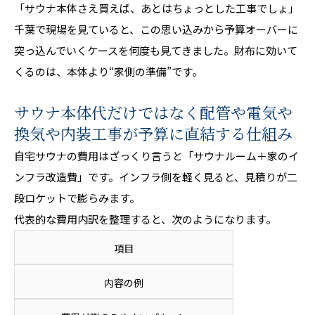
「サウナ本体さえ買えば、あとはちょっとした工事でしょ」
千葉で現場を見ていると、この思い込みから予算オーバーに
突っ込んでいくケースを何度も見てきました。財布に効いて
くるのは、本体より“家側の準備”です。
サウナ本体代だけではなく配管や電気や
換気や内装工事が予算に直結する仕組み
自宅サウナの費用はざっくり言うと「サウナルーム＋家のイ
ンフラ改造費」です。インフラ側を軽く見ると、見積りが二
段ロケットで膨らみます。
代表的な費用内訳を整理すると、次のようになります。
項目
内容の例