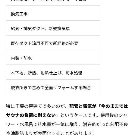
換気工事
給気・排気ダクト、新規換気扇
既存ダクト流用不可で新経路が必要
内装・防水
木下地、断熱、耐熱仕上げ、防水処理
脱衣所まで含めて全面リフォームする場合
特に千葉の戸建てで多いのが、
配管と電気が「今のままでは
サウナの負荷に耐えない」
というケースです。使用後のシャ
ワー・水風呂で排水量が一気に増え、潜在的だった勾配不良
や油脂詰まりが表面化することがあります。