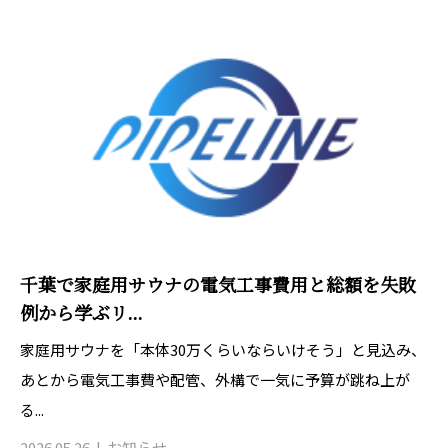
千葉で家庭用サウナの電気工事費用と総額を失敗
例から学ぶリ...
家庭用サウナを「本体30万くらいならいけそう」と見込み、
あとから電気工事費や配管、外構で一気に予算が跳ね上が
る...
2026.05.26
お知らせ