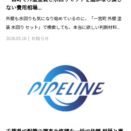
ない費用相場...
外壁も水回りも気になり始めているのに、「一宮町 外壁 塗
装 水回り セット」で検索しても、本当に欲しい判断材料...
2026.05.16
お知らせ