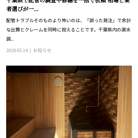
千葉県で配管の調査や修繕を一括で依頼 相場と業
者選びが一...
配管トラブルそのものより怖いのは、「誤った発注」で余計
な出費とクレームを同時に抱えることです。千葉県内の漏水
調...
2026.05.14
お知らせ