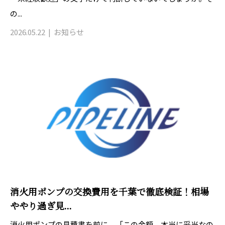
の...
2026.05.22
お知らせ
消火用ポンプの交換費用を千葉で徹底検証！相場
ややり過ぎ見...
消火用ポンプの見積書を前に、「この金額、本当に妥当なの