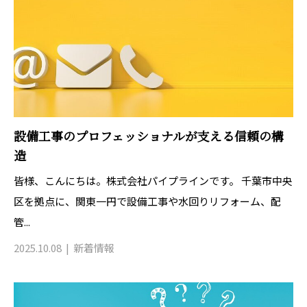
設備工事のプロフェッショナルが支える信頼の構
造
皆様、こんにちは。株式会社パイプラインです。 千葉市中央
区を拠点に、関東一円で設備工事や水回りリフォーム、配
管...
2025.10.08
新着情報