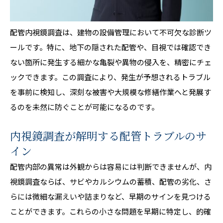
配管内視鏡調査は、建物の設備管理において不可欠な診断ツ
ールです。特に、地下の隠された配管や、目視では確認でき
ない箇所に発生する細かな亀裂や異物の侵入を、精密にチェ
ックできます。この調査により、発生が予想されるトラブル
を事前に検知し、深刻な被害や大規模な修繕作業へと発展す
るのを未然に防ぐことが可能になるのです。
内視鏡調査が解明する配管トラブルのサ
イン
配管内部の異常は外観からは容易には判断できませんが、内
視鏡調査ならば、サビやカルシウムの蓄積、配管の劣化、さ
らには微細な漏えいや詰まりなど、早期のサインを見つける
ことができます。これらの小さな問題を早期に特定し、的確