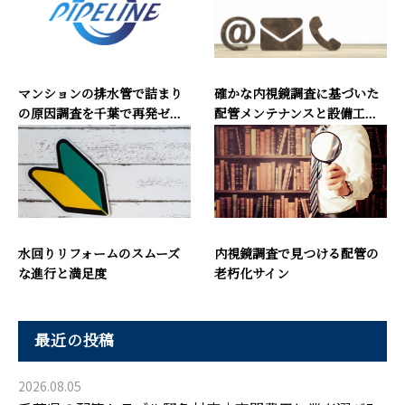
マンションの排水管で詰まり
確かな内視鏡調査に基づいた
の原因調査を千葉で再発ゼ...
配管メンテナンスと設備工...
水回りリフォームのスムーズ
内視鏡調査で見つける配管の
な進行と満足度
老朽化サイン
最近の投稿
2026.08.05