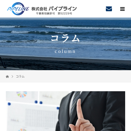
コラム
column
コラム