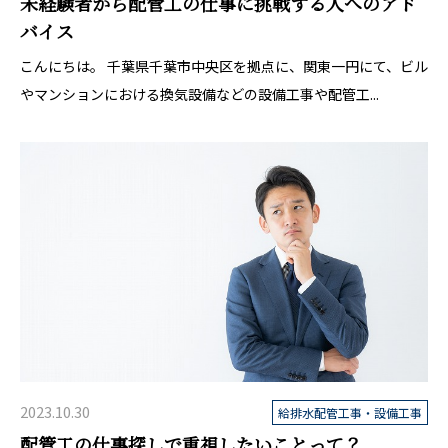
未経験者から配管工の仕事に挑戦する人へのアド
バイス
こんにちは。 千葉県千葉市中央区を拠点に、関東一円にて、ビル
やマンションにおける換気設備などの設備工事や配管工...
2023.10.30
給排水配管工事・設備工事
配管工の仕事探しで重視したいことって？