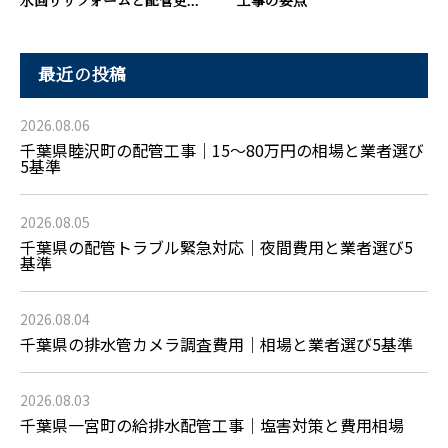
水回りリフォームと配管更...
工事の要点
最近の投稿
2026.08.06
千葉県睦沢町の配管工事｜15〜80万円の相場と業者選び
5基準
2026.08.05
千葉県の配管トラブル緊急対応｜夜間費用と業者選び5
基準
2026.08.04
千葉県の排水管カメラ調査費用｜相場と業者選び5基準
2026.08.03
千葉県一宮町の給排水配管工事｜塩害対策と費用相場