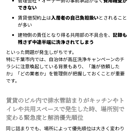
管理会社・オーナー側の事前承認がなく
費用精査が
できない
賃貸借契約上は
入居者の自己負担扱い
とされること
が多い
建物側の責任となり得る共用部の不具合を、
記録も
残さず中途半端に洗浄されてしまう
といった問題が発生しがちです。
特に千葉市内では、自治体が高圧洗浄キャンペーンのチ
ラシに注意喚起している背景もあり、「誰が依頼した
か」「どの業者か」を管理側が把握しておくことが重要
です。
賃貸のビル内で排水管詰まりがキッチンやト
イレや共用スペースで発生した時、場所別で
変わる緊急度と解消優先順位
同じ詰まりでも、場所によって優先順位は大きく変わり