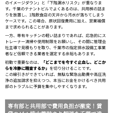
のイメージダウン」と「下階漏水リスク」が重なりま
す。千葉のテナントビルでよくあるのは、共用桝の詰ま
りを放置し、1階飲食店の天井から汚水が落ちてしまう
ケースです。この場合、原状回復費用に加え、営業補償
まで求められることがあります。
一方、専有キッチンの軽い詰まりであれば、応急的にス
トレーナー清掃や使用制限をお願いし、その間に管理会
社主導で見積もりを取り、千葉市の指定排水設備工事業
者など信頼できる業者を選定する余裕もあります。
初動で重要なのは、
「どこまでを今すぐ止血し、どこか
らを冷静に精査するか」
を切り分けることです。
この線引きができていれば、無駄な緊急出動費や高圧洗
浄の追加請求を抑えつつ、本当にお金をかけるべき共用
部のトラブルに予算を集中しやすくなります。
専有部と共用部で費用負担が激変！賃