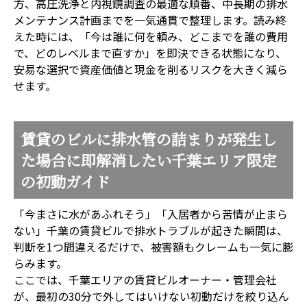
方、高圧洗浄と内視鏡調査の最適な順番、中長期の排水
メンテナンス計画までを一気通貫で整理します。読み終
えた時には、「今は誰に何を頼み、どこまでを誰の費用
で、どのレベルまで直すか」を即決できる状態になり、
安易な選択で資産価値と現金を削るリスクを大きく減ら
せます。
賃貸のビルに排水管の詰まりが発生し
た場合に即解消したい千葉エリア限定
の初動ガイド
「今まさに水があふれそう」「入居者から苦情が止まら
ない」――千葉の賃貸ビルで排水トラブルが起きた瞬間は、
判断を1つ間違えるだけで、被害額もクレームも一気に膨
らみます。
ここでは、千葉エリアの賃貸ビルオーナー・管理会社
が、最初の30分で外してはいけない初動だけを絞り込ん