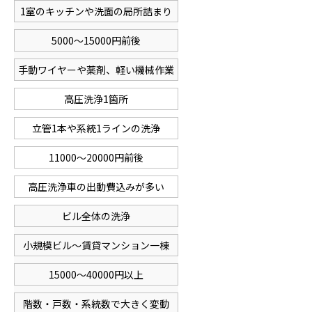
1室のキッチンや洗面の局所詰まり
5000～15000円前後
手動ワイヤーや薬剤、軽い機械作業
高圧洗浄1箇所
立管1本や系統1ラインの洗浄
11000～20000円前後
高圧洗浄車の出動費込みが多い
ビル全体の洗浄
小規模ビル～賃貸マンション一棟
15000～40000円以上
階数・戸数・系統数で大きく変動