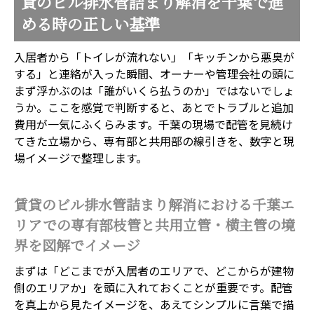
貸のビル排水管詰まり解消を千葉で進
める時の正しい基準
入居者から「トイレが流れない」「キッチンから悪臭が
する」と連絡が入った瞬間、オーナーや管理会社の頭に
まず浮かぶのは「誰がいくら払うのか」ではないでしょ
うか。ここを感覚で判断すると、あとでトラブルと追加
費用が一気にふくらみます。千葉の現場で配管を見続け
てきた立場から、専有部と共用部の線引きを、数字と現
場イメージで整理します。
賃貸のビル排水管詰まり解消における千葉エ
リアでの専有部枝管と共用立管・横主管の境
界を図解でイメージ
まずは「どこまでが入居者のエリアで、どこからが建物
側のエリアか」を頭に入れておくことが重要です。配管
を真上から見たイメージを、あえてシンプルに言葉で描