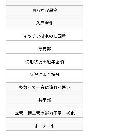
明らかな異物
入居者側
キッチン排水の油固着
専有部
使用状況＋経年蓄積
状況により按分
多数戸で一斉に流れが悪い
共用部
立管・横主管の能力不足・老化
オーナー側