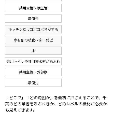
共用立管〜横主管
最優先
キッチンだけゴボゴボ音がする
専有部の枝管〜床下付近
中
共用トイレや共用排水桝があふれ
共用主管・外部桝
最優先
「どこで」「どの範囲か」を最初に押さえることで、千
葉のどの業者を呼ぶべきか、どのレベルの機材が必要か
も見えてきます。