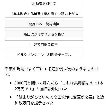
出動費を別建て
「基本料金＋作業費＋機材費」で積み上がる
薬剤のみ・簡易清掃
高圧洗浄はオプション扱い
戸建て前提の価格
ビルやマンションは別料金テーブル
千葉の現場でよく耳にする追加例は次のようなもので
す。
3000円と聞いて呼んだら「これは共用部なので1本
2万円です」と当日説明された
「詰まりがひどいので高圧洗浄に変更が必要」と追
加数万円を提示された