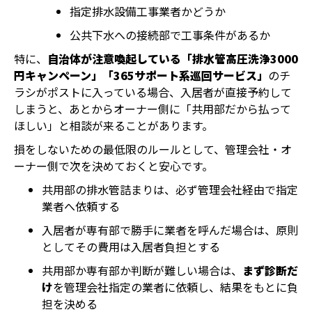
指定排水設備工事業者かどうか
公共下水への接続部で工事条件があるか
特に、
自治体が注意喚起している「排水管高圧洗浄3000
円キャンペーン」「365サポート系巡回サービス」
のチ
ラシがポストに入っている場合、入居者が直接予約して
しまうと、あとからオーナー側に「共用部だから払って
ほしい」と相談が来ることがあります。
損をしないための最低限のルールとして、管理会社・オ
ーナー側で次を決めておくと安心です。
共用部の排水管詰まりは、必ず管理会社経由で指定
業者へ依頼する
入居者が専有部で勝手に業者を呼んだ場合は、原則
としてその費用は入居者負担とする
共用部か専有部か判断が難しい場合は、
まず診断だ
け
を管理会社指定の業者に依頼し、結果をもとに負
担を決める