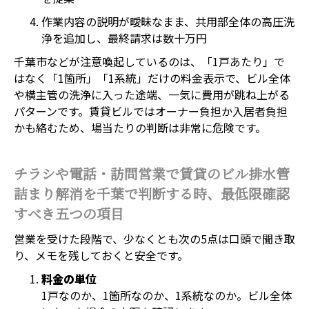
作業内容の説明が曖昧なまま、共用部全体の高圧洗
浄を追加し、最終請求は数十万円
千葉市などが注意喚起しているのは、「1戸あたり」で
はなく「1箇所」「1系統」だけの料金表示で、ビル全体
や横主管の洗浄に入った途端、一気に費用が跳ね上がる
パターンです。賃貸ビルではオーナー負担か入居者負担
かも絡むため、場当たりの判断は非常に危険です。
チラシや電話・訪問営業で賃貸のビル排水管
詰まり解消を千葉で判断する時、最低限確認
すべき五つの項目
営業を受けた段階で、少なくとも次の5点は口頭で聞き取
り、メモを残しておくと安全です。
料金の単位
1戸なのか、1箇所なのか、1系統なのか。ビル全体