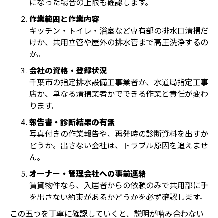
になった場合の上限も確認します。
作業範囲と作業内容
キッチン・トイレ・浴室など専有部の排水口清掃だ
けか、共用立管や屋外の排水管まで高圧洗浄するの
か。
会社の資格・登録状況
千葉市の指定排水設備工事業者か、水道局指定工事
店か、単なる清掃業者かでできる作業と責任が変わ
ります。
報告書・診断結果の有無
写真付きの作業報告や、再発時の診断資料を出すか
どうか。出さない会社は、トラブル原因を追えませ
ん。
オーナー・管理会社への事前連絡
賃貸物件なら、入居者からの依頼のみで共用部に手
を出さない約束があるかどうかを必ず確認します。
この五つを丁寧に確認していくと、説明が噛み合わない