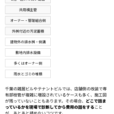
共用横主管
オーナー・管理組合側
外桝付近の汚泥蓄積
建物外の排水桝・側溝
敷地内排水設備
多くはオーナー側
雨水とゴミの堆積
千葉の雑居ビルやテナントビルでは、店舗側の改装で専
有部枝管が複雑に増設されているケースも多く、施工図
が残っていないこともあります。その場合、
どこで詰ま
っているかを現場で診断してから費用の話をする
こと
が、あとあと揉めないコツです。