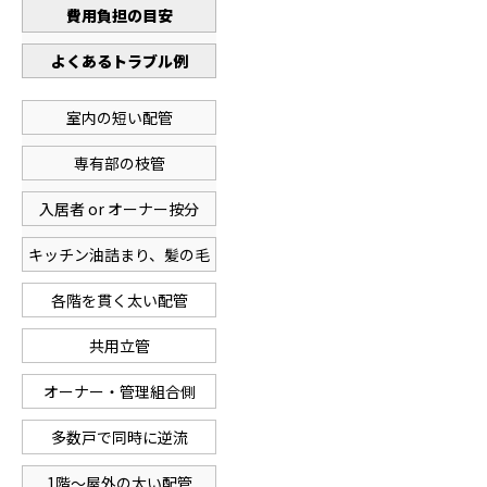
費用負担の目安
よくあるトラブル例
室内の短い配管
専有部の枝管
入居者 or オーナー按分
キッチン油詰まり、髪の毛
各階を貫く太い配管
共用立管
オーナー・管理組合側
多数戸で同時に逆流
1階〜屋外の太い配管