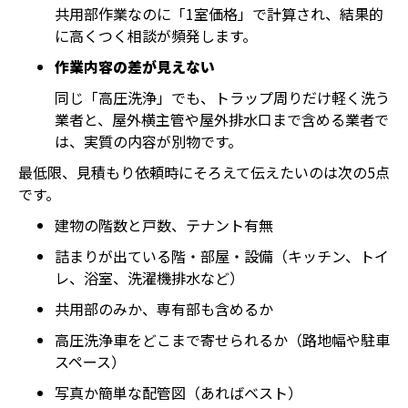
共用部作業なのに「1室価格」で計算され、結果的
に高くつく相談が頻発します。
作業内容の差が見えない
同じ「高圧洗浄」でも、トラップ周りだけ軽く洗う
業者と、屋外横主管や屋外排水口まで含める業者で
は、実質の内容が別物です。
最低限、見積もり依頼時にそろえて伝えたいのは次の5点
です。
建物の階数と戸数、テナント有無
詰まりが出ている階・部屋・設備（キッチン、トイ
レ、浴室、洗濯機排水など）
共用部のみか、専有部も含めるか
高圧洗浄車をどこまで寄せられるか（路地幅や駐車
スペース）
写真か簡単な配管図（あればベスト）