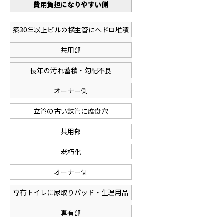
費用負担になりやすい側
築30年以上ビルの横主管にヘドロ堆積
共用部
長年の汚れ蓄積・勾配不良
オーナー側
立管の古い鉄管に腐食穴
共用部
老朽化
オーナー側
専有トイレに尿取りパッド・生理用品
専有部