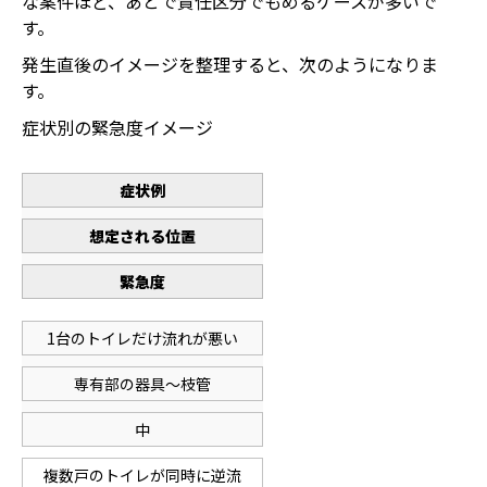
な案件ほど、あとで責任区分でもめるケースが多いで
す。
発生直後のイメージを整理すると、次のようになりま
す。
症状別の緊急度イメージ
症状例
想定される位置
緊急度
1台のトイレだけ流れが悪い
専有部の器具〜枝管
中
複数戸のトイレが同時に逆流