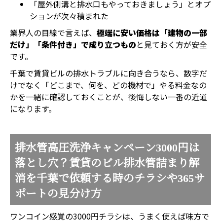
「屋外側溝と排水口もやっておきましょう」とオプ
ションが次々積まれた
業界人の目線で言えば、
極端に安い価格は「建物の一部
だけ」「条件付き」で成り立つもの
と見ておく方が安全
です。
千葉で賃貸ビルの排水トラブルに向き合うなら、数字だ
けでなく「どこまで、何を、どの機材で」やる料金なの
かを一緒に確認しておくことが、後悔しない一番の近道
になります。
排水管高圧洗浄キャンペーン3000円は
落とし穴？賃貸のビル排水管詰まり解
消を千葉で依頼する時のチラシや365サ
ポートの見分け方
ワンコイン感覚の3000円チラシは、うまく使えば味方で