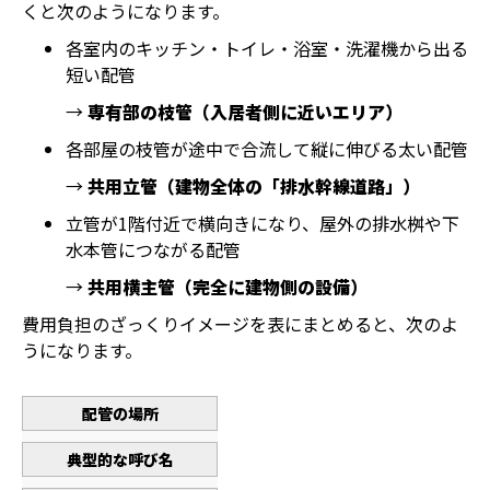
くと次のようになります。
各室内のキッチン・トイレ・浴室・洗濯機から出る
短い配管
→
専有部の枝管（入居者側に近いエリア）
各部屋の枝管が途中で合流して縦に伸びる太い配管
→
共用立管（建物全体の「排水幹線道路」）
立管が1階付近で横向きになり、屋外の排水桝や下
水本管につながる配管
→
共用横主管（完全に建物側の設備）
費用負担のざっくりイメージを表にまとめると、次のよ
うになります。
配管の場所
典型的な呼び名