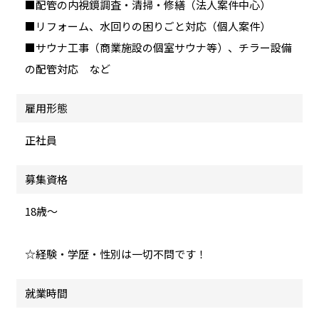
■配管の内視鏡調査・清掃・修繕（法人案件中心）
■リフォーム、水回りの困りごと対応（個人案件）
■サウナ工事（商業施設の個室サウナ等）、チラー設備
の配管対応 など
雇用形態
正社員
募集資格
18歳～
☆経験・学歴・性別は一切不問です！
就業時間