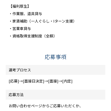
【福利厚生】
・作業服、道具貸与
・家賃補助（一人ぐらし・Iターン支援）
・営業車貸与
・資格取得支援制度（全額）
応募事項
選考プロセス
[応募]→[面接日決定]→[面接]→[内定]
応募方法
お問い合わせページからご応募いただくか、