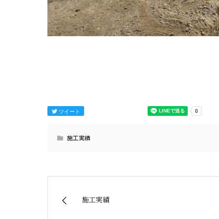
ツイート
施工実績
施工実績